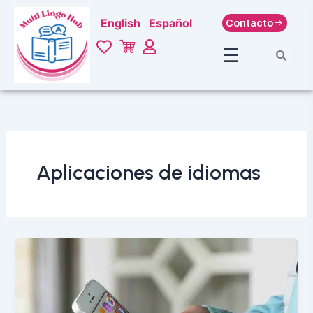
Ir
English
Español
Contacto
al
contenido
☰
Aplicaciones de idiomas