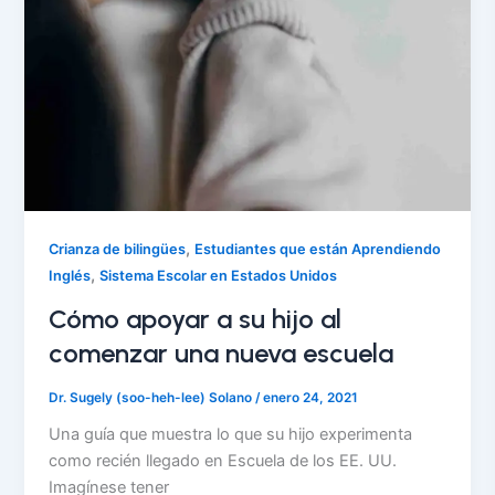
,
Crianza de bilingües
Estudiantes que están Aprendiendo
,
Inglés
Sistema Escolar en Estados Unidos
Cómo apoyar a su hijo al
comenzar una nueva escuela
Dr. Sugely (soo-heh-lee) Solano
/
enero 24, 2021
Una guía que muestra lo que su hijo experimenta
como recién llegado en Escuela de los EE. UU.
Imagínese tener