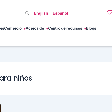
English
Español
res
Comercio
Acerca de
Centro de recursos
Blogs
para niños