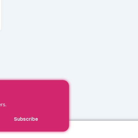
r
rs.
Subscribe