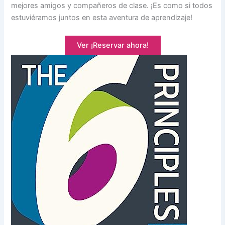
mejores amigos y compañeros de clase. ¡Es como si todos
estuviéramos juntos en esta aventura de aprendizaje!
Ver ¡Reservar ahora!