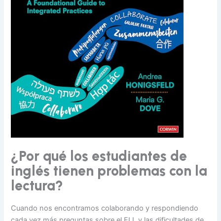
¿Por qué los estudiantes de
inglés tienen problemas con la
lectura?
Cuando nos encontramos colaborando y respondiendo
cada vez más preguntas sobre el ELL y las dificultades de