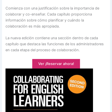
Comienza con una justificación sobre la importancia de
colaborar y co-enseñar. Cada capítulo proporciona
información sobre cómo planificar y cuándo la
colaboración es más apropiada.
La nueva edición contiene una sección dentro de cada
capítulo que destaca las funciones de los administradores
en cada etapa del proceso de colaboración.
Ver ¡Reservar ahora!