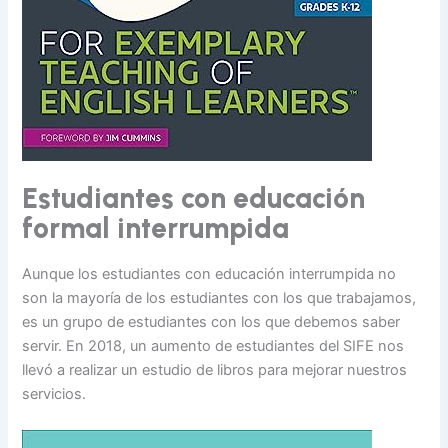
Estudiantes con educación
formal interrumpida
Aunque los estudiantes con educación interrumpida no
son la mayoría de los estudiantes con los que trabajamos,
es un grupo de estudiantes con los que debemos saber
servir. En 2018, un aumento de estudiantes del SIFE nos
llevó a realizar un estudio de libros para mejorar nuestros
servicios.