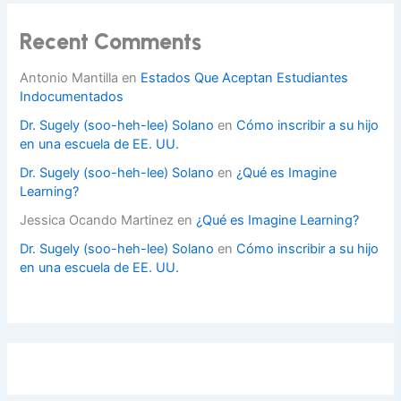
Recent Comments
Antonio Mantilla
en
Estados Que Aceptan Estudiantes
Indocumentados
Dr. Sugely (soo-heh-lee) Solano
en
Cómo inscribir a su hijo
en una escuela de EE. UU.
Dr. Sugely (soo-heh-lee) Solano
en
¿Qué es Imagine
Learning?
Jessica Ocando Martinez
en
¿Qué es Imagine Learning?
Dr. Sugely (soo-heh-lee) Solano
en
Cómo inscribir a su hijo
en una escuela de EE. UU.