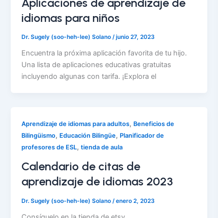
Aplicaciones de aprendizaje de
idiomas para niños
Dr. Sugely (soo-heh-lee) Solano
/
junio 27, 2023
Encuentra la próxima aplicación favorita de tu hijo.
Una lista de aplicaciones educativas gratuitas
incluyendo algunas con tarifa. ¡Explora el
,
Aprendizaje de idiomas para adultos
Beneficios de
,
,
Bilingüismo
Educación Bilingüe
Planificador de
,
profesores de ESL
tienda de aula
Calendario de citas de
aprendizaje de idiomas 2023
Dr. Sugely (soo-heh-lee) Solano
/
enero 2, 2023
Consíguelo en la tienda de etsy