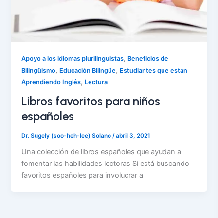
,
Apoyo a los idiomas plurilinguistas
Beneficios de
,
,
Bilingüismo
Educación Bilingüe
Estudiantes que están
,
Aprendiendo Inglés
Lectura
Libros favoritos para niños
españoles
Dr. Sugely (soo-heh-lee) Solano
/
abril 3, 2021
Una colección de libros españoles que ayudan a
fomentar las habilidades lectoras Si está buscando
favoritos españoles para involucrar a