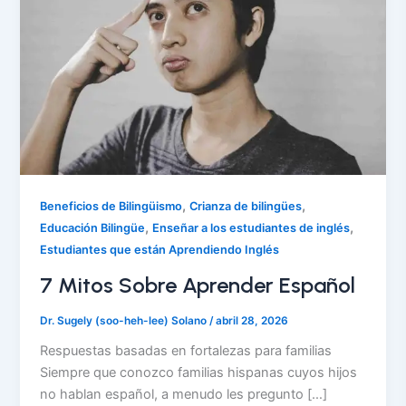
,
,
Beneficios de Bilingüismo
Crianza de bilingües
,
,
Educación Bilingüe
Enseñar a los estudiantes de inglés
Estudiantes que están Aprendiendo Inglés
7 Mitos Sobre Aprender Español
Dr. Sugely (soo-heh-lee) Solano
/
abril 28, 2026
Respuestas basadas en fortalezas para familias
Siempre que conozco familias hispanas cuyos hijos
no hablan español, a menudo les pregunto […]