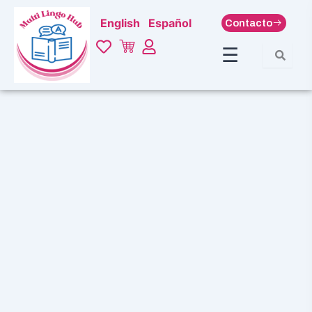
Ir
English
Español
Contacto
al
contenido
☰