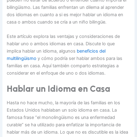
pueden no estar de acuerdo o entender cuánto importa el
bilingüismo. Las familias enfrentan un dilema al aprender
dos idiomas en cuanto a si es mejor hablar un idioma en
casa o ambos cuando se cría a un niño bilingüe.
Este artículo explora las ventajas y consideraciones de
hablar uno o ambos idiomas en casa. Discute lo que
implica hablar un idioma, algunos
beneficios del
multilingüismo
y cómo podría ser hablar ambos para las
familias en casa. Aquí también comparto estrategias a
considerar en el enfoque de uno o dos idiomas.
Hablar un Idioma en Casa
Hasta no hace mucho, la mayoría de las familias en los
Estados Unidos hablaban un solo idioma en casa. La
famosa frase “el monolingüismo es una enfermedad
curable” se ha utilizado para enfatizar la importancia de
hablar más de un idioma. Lo que no es discutible es la idea