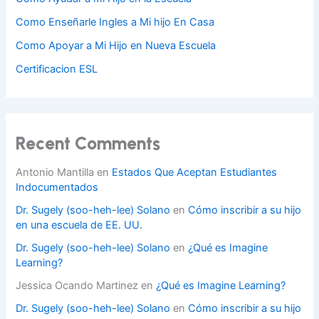
Como Enseñarle Ingles a Mi hijo En Casa
Como Apoyar a Mi Hijo en Nueva Escuela
Certificacion ESL
Recent Comments
Antonio Mantilla
en
Estados Que Aceptan Estudiantes
Indocumentados
Dr. Sugely (soo-heh-lee) Solano
en
Cómo inscribir a su hijo
en una escuela de EE. UU.
Dr. Sugely (soo-heh-lee) Solano
en
¿Qué es Imagine
Learning?
Jessica Ocando Martinez
en
¿Qué es Imagine Learning?
Dr. Sugely (soo-heh-lee) Solano
en
Cómo inscribir a su hijo