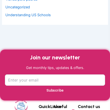
Uncategorized
Understanding US Schools
Join our newsletter
Get monthly tips, updates & offers.
Subscribe
QuickLinks
Useful
Contact us