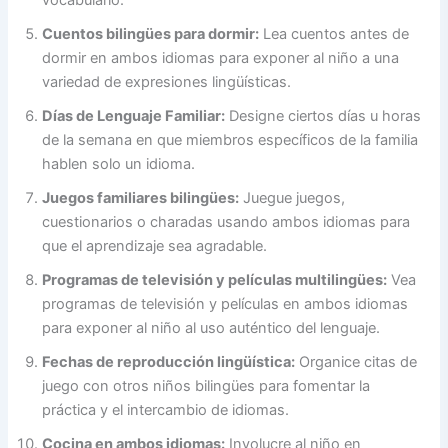
Cuentos bilingües para dormir:
Lea cuentos antes de
dormir en ambos idiomas para exponer al niño a una
variedad de expresiones lingüísticas.
Días de Lenguaje Familiar:
Designe ciertos días u horas
de la semana en que miembros específicos de la familia
hablen solo un idioma.
Juegos familiares bilingües:
Juegue juegos,
cuestionarios o charadas usando ambos idiomas para
que el aprendizaje sea agradable.
Programas de televisión y películas multilingües:
Vea
programas de televisión y películas en ambos idiomas
para exponer al niño al uso auténtico del lenguaje.
Fechas de reproducción lingüística:
Organice citas de
juego con otros niños bilingües para fomentar la
práctica y el intercambio de idiomas.
Cocina en ambos idiomas:
Involucre al niño en