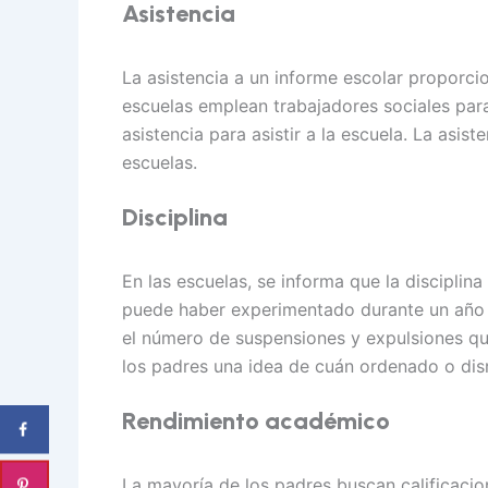
Asistencia
La asistencia a un informe escolar proporcio
escuelas emplean trabajadores sociales par
asistencia para asistir a la escuela. La asis
escuelas.
Disciplina
En las escuelas, se informa que la discipli
puede haber experimentado durante un año e
el número de suspensiones y expulsiones qu
los padres una idea de cuán ordenado o dis
Rendimiento académico
La mayoría de los padres buscan calificacio