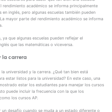
El rendimiento académico se informa principalmente
as en inglés, pero algunas escuelas también pueden
. La mayor parte del rendimiento académico se informa
a.
 ya que algunas escuelas pueden reflejar el
inglés que las matemáticas o viceversa.
 la carrera
la universidad y la carrera. ¿Qué tan bien está
a estar listos para la universidad? En este caso, una
emostrado estar los estudiantes para manejar los cursos
sto puede incluir la frecuencia con la que los
 como los cursos AP.
er un desafío cuando se muda a un estado diferente o