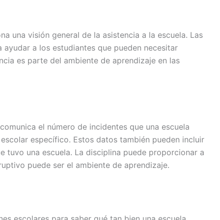
na una visión general de la asistencia a la escuela. Las
a ayudar a los estudiantes que pueden necesitar
tencia es parte del ambiente de aprendizaje en las
na comunica el número de incidentes que una escuela
scolar específico. Estos datos también pueden incluir
e tuvo una escuela. La disciplina puede proporcionar a
ruptivo puede ser el ambiente de aprendizaje.
nes escolares para saber qué tan bien una escuela