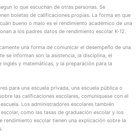
segun lo que escuchan de otras personas. Se
enen boletas de calificaciones propias. La forma en que
de cuán bueno o malo es el rendimiento académico de una
onan a los padres datos de rendimiento escolar K-12.
ásicamente una forma de comunicar el desempeño de una
se informan son la asistencia, la disciplina, el
 inglés y matemáticas, y la preparación para la
ares para una escuela privada, una escuela pública o
 sobre las calificaciones escolares, comuníquese con el
escuela. Los administradores escolares también
escolar, como las tasas de graduación escolar y los
e rendimiento escolar tienen una explicación sobre la
.