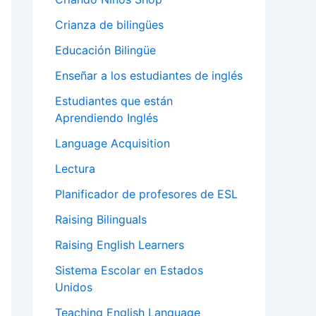
Crianza de bilingües
Educación Bilingüe
Enseñar a los estudiantes de inglés
Estudiantes que están
Aprendiendo Inglés
Language Acquisition
Lectura
Planificador de profesores de ESL
Raising Bilinguals
Raising English Learners
Sistema Escolar en Estados
Unidos
Teaching English Language