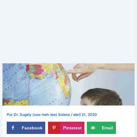
Por
Dr. Sugely (soo-heh-lee) Solano
/
abril 21, 2020
Facebook
Pinterest
Email