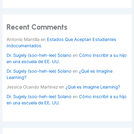
Recent Comments
Antonio Mantilla
en
Estados Que Aceptan Estudiantes
Indocumentados
Dr. Sugely (soo-heh-lee) Solano
en
Cómo inscribir a su hijo
en una escuela de EE. UU.
Dr. Sugely (soo-heh-lee) Solano
en
¿Qué es Imagine
Learning?
Jessica Ocando Martinez
en
¿Qué es Imagine Learning?
Dr. Sugely (soo-heh-lee) Solano
en
Cómo inscribir a su hijo
en una escuela de EE. UU.