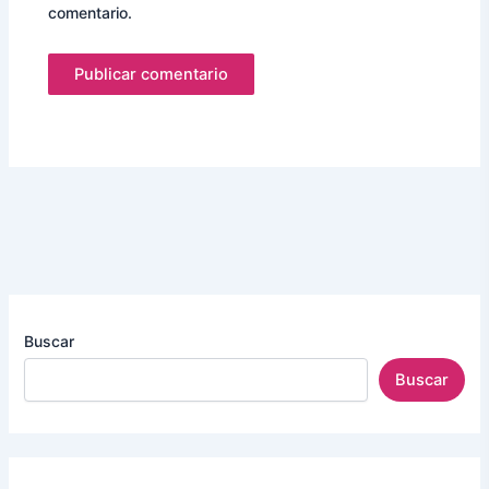
comentario.
Buscar
Buscar