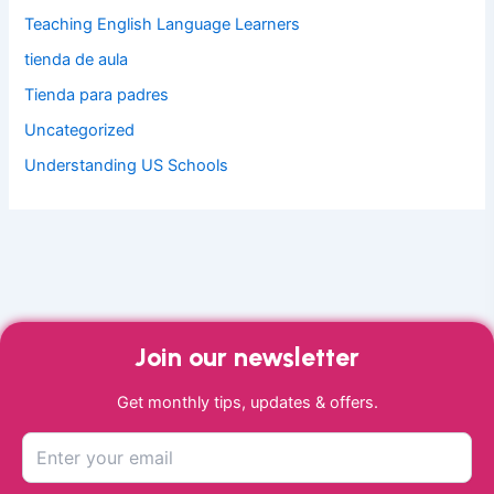
Teaching English Language Learners
tienda de aula
Tienda para padres
Uncategorized
Understanding US Schools
Join our newsletter
Get monthly tips, updates & offers.