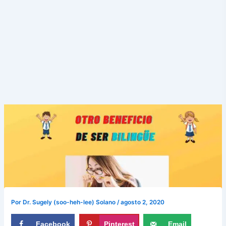
Por
Dr. Sugely (soo-heh-lee) Solano
/
agosto 2, 2020
Facebook
Pinterest
Email