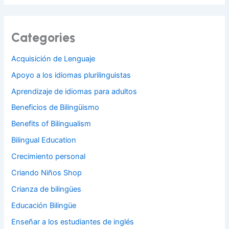
Categories
Acquisición de Lenguaje
Apoyo a los idiomas plurilinguistas
Aprendizaje de idiomas para adultos
Beneficios de Bilingüismo
Benefits of Bilingualism
Bilingual Education
Crecimiento personal
Criando Niños Shop
Crianza de bilingües
Educación Bilingüe
Enseñar a los estudiantes de inglés