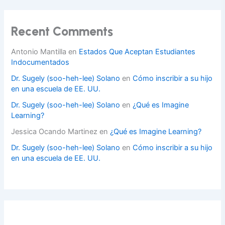
Recent Comments
Antonio Mantilla
en
Estados Que Aceptan Estudiantes
Indocumentados
Dr. Sugely (soo-heh-lee) Solano
en
Cómo inscribir a su hijo
en una escuela de EE. UU.
Dr. Sugely (soo-heh-lee) Solano
en
¿Qué es Imagine
Learning?
Jessica Ocando Martinez
en
¿Qué es Imagine Learning?
Dr. Sugely (soo-heh-lee) Solano
en
Cómo inscribir a su hijo
en una escuela de EE. UU.