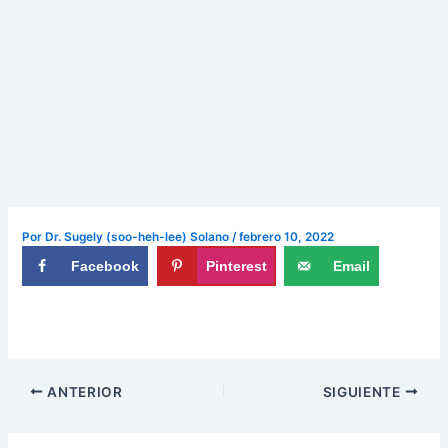
Por
Dr. Sugely (soo-heh-lee) Solano
/
febrero 10, 2022
Facebook
Pinterest
Email
ANTERIOR
SIGUIENTE