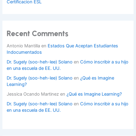
Certificacion ESL
Recent Comments
Antonio Mantilla
en
Estados Que Aceptan Estudiantes
Indocumentados
Dr. Sugely (soo-heh-lee) Solano
en
Cómo inscribir a su hijo
en una escuela de EE. UU.
Dr. Sugely (soo-heh-lee) Solano
en
¿Qué es Imagine
Learning?
Jessica Ocando Martinez
en
¿Qué es Imagine Learning?
Dr. Sugely (soo-heh-lee) Solano
en
Cómo inscribir a su hijo
en una escuela de EE. UU.