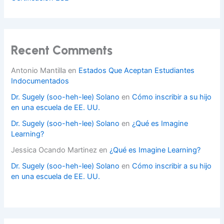
Recent Comments
Antonio Mantilla
en
Estados Que Aceptan Estudiantes
Indocumentados
Dr. Sugely (soo-heh-lee) Solano
en
Cómo inscribir a su hijo
en una escuela de EE. UU.
Dr. Sugely (soo-heh-lee) Solano
en
¿Qué es Imagine
Learning?
Jessica Ocando Martinez
en
¿Qué es Imagine Learning?
Dr. Sugely (soo-heh-lee) Solano
en
Cómo inscribir a su hijo
en una escuela de EE. UU.