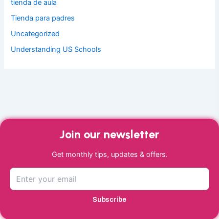
tienda de aula
Tienda para padres
Uncategorized
Understanding US Schools
Join our newsletter
Get monthly tips, updates & offers.
Subscribe