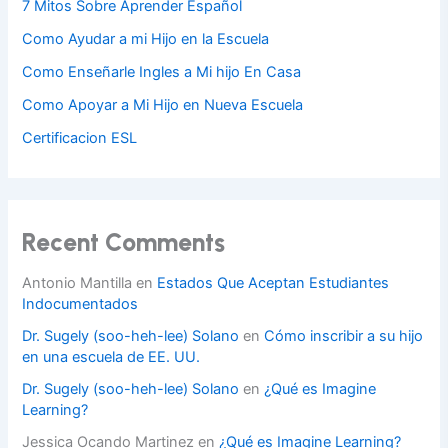
7 Mitos Sobre Aprender Español
Como Ayudar a mi Hijo en la Escuela
Como Enseñarle Ingles a Mi hijo En Casa
Como Apoyar a Mi Hijo en Nueva Escuela
Certificacion ESL
Recent Comments
Antonio Mantilla
en
Estados Que Aceptan Estudiantes
Indocumentados
Dr. Sugely (soo-heh-lee) Solano
en
Cómo inscribir a su hijo
en una escuela de EE. UU.
Dr. Sugely (soo-heh-lee) Solano
en
¿Qué es Imagine
Learning?
Jessica Ocando Martinez
en
¿Qué es Imagine Learning?