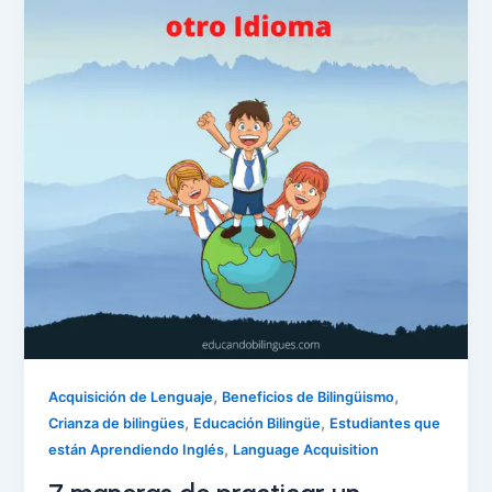
,
,
Acquisición de Lenguaje
Beneficios de Bilingüismo
,
,
Crianza de bilingües
Educación Bilingüe
Estudiantes que
,
están Aprendiendo Inglés
Language Acquisition