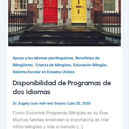
,
Apoyo a los idiomas plurilinguistas
Beneficios de
,
,
,
Bilingüismo
Crianza de bilingües
Educación Bilingüe
Sistema Escolar en Estados Unidos
Disponibilidad de Programas de
dos Idiomas
Dr. Sugely (soo-heh-lee) Solano
/
julio 25, 2020
Como Encontrar Programas Bilingües en su Área
Muchas familias entienden la importancia de criar
niños bilingües y más a menudo […]