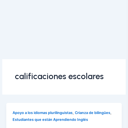
calificaciones escolares
,
,
Apoyo a los idiomas plurilinguistas
Crianza de bilingües
Estudiantes que están Aprendiendo Inglés